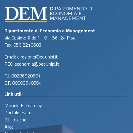
Dipartimento di Economia e Management
Via Cosimo Ridolfi 10 – 56124 Pisa
Fax: 050 2210603
Email: direzione@ec.unipi.it
PEC: economia@pec.unipi.it
P.I. 00286820501
C.F. 80003670504
Link utili
Moodle E-Learning
Portale esami
Biblioteche
Alice