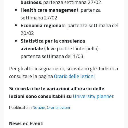
business
: partenza settimana 27/02
Health care managemen
t: partenza
settimana 27/02
Economia regional
e: partenza settimana del
20/02
Statistica per la consulenza
aziendale
(deve partire l’interpello):
partenza settimana del 1/03
Per gli altri insegnamenti, si invitano gli studenti a
consultare la pagina
Orario delle lezioni
.
Si ricorda che le variazioni all’orario delle
lezioni sono consultabili su
University planner
.
Pubblicato in
Notizie
,
Orario lezioni
News ed Eventi