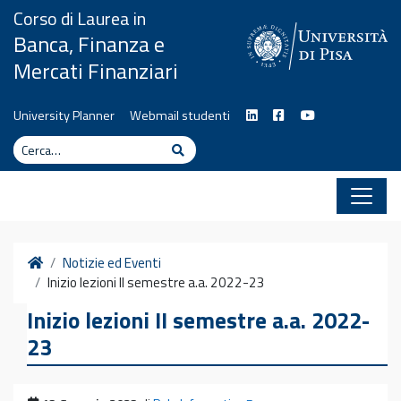
Vai al contenuto
Corso di Laurea in
Banca, Finanza e
Mercati Finanziari
University Planner
Webmail studenti
Cerca
Cerca
Home
Notizie ed Eventi
Inizio lezioni II semestre a.a. 2022-23
Inizio lezioni II semestre a.a. 2022-
23