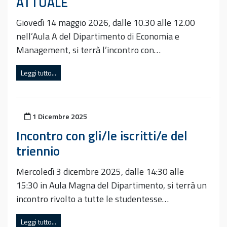
ATTUALE
Giovedì 14 maggio 2026, dalle 10.30 alle 12.00
nell’Aula A del Dipartimento di Economia e
Management, si terrà l’incontro con…
Leggi tutto...
Pubblicato il
1 Dicembre 2025
Incontro con gli/le iscritti/e del
triennio
Mercoledì 3 dicembre 2025, dalle 14:30 alle
15:30 in Aula Magna del Dipartimento, si terrà un
incontro rivolto a tutte le studentesse…
Leggi tutto...