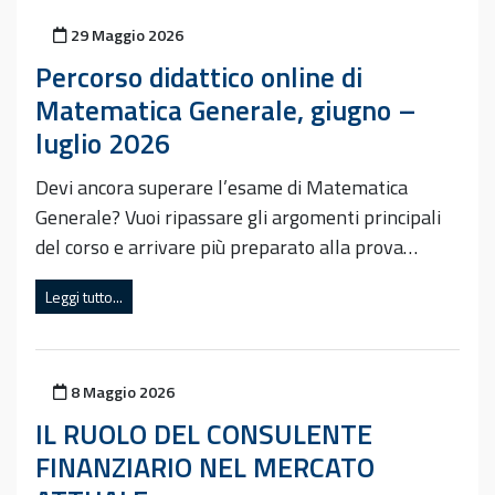
Pubblicato il
29 Maggio 2026
Percorso didattico online di
Matematica Generale, giugno –
luglio 2026
Devi ancora superare l’esame di Matematica
Generale? Vuoi ripassare gli argomenti principali
del corso e arrivare più preparato alla prova…
Leggi tutto...
Pubblicato il
8 Maggio 2026
IL RUOLO DEL CONSULENTE
FINANZIARIO NEL MERCATO