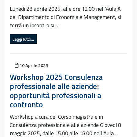
Lunedì 28 aprile 2025, alle ore 12:00 nell’Aula A
del Dipartimento di Economia e Management, si
terrà un incontro su…
Leggi tutto...
Pubblicato il
10 Aprile 2025
Workshop 2025 Consulenza
professionale alle aziende:
opportunità professionali a
confronto
Workshop a cura del Corso magistrale in
Consulenza professionale alle aziende Giovedì 8
maggio 2025, dalle 15:00 alle 18:00 nell’Aula…