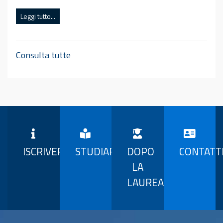
Leggi tutto...
Consulta tutte
ISCRIVERSI
STUDIARE
DOPO
CONTATT
LA
LAUREA