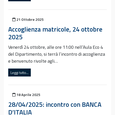
Pubblicato il
21 Ottobre 2025
Accoglienza matricole, 24 ottobre
2025
Venerdì 24 ottobre, alle ore 11:00 nell’Aula Eco 4
del Dipartimento, si terrà l’incontro di accoglienza
e benvenuto rivolte agli…
Leggi tutto...
Pubblicato il
18 Aprile 2025
28/04/2025: incontro con BANCA
D’ITALIA